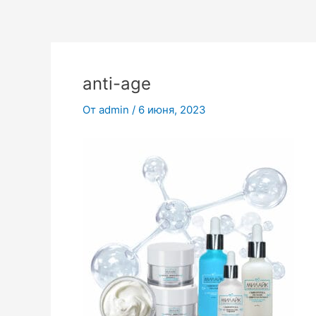
Перейти
к
содержимому
anti-age
От
admin
/
6 июня, 2023