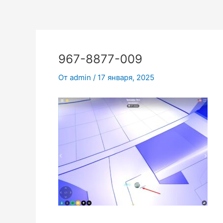
Перейти
к
содержимому
967-8877-009
От
admin
/
17 января, 2025