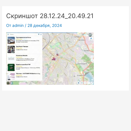
Перейти
к
Скриншот 28.12.24_20.49.21
содержимому
От
admin
/
28 декабря, 2024