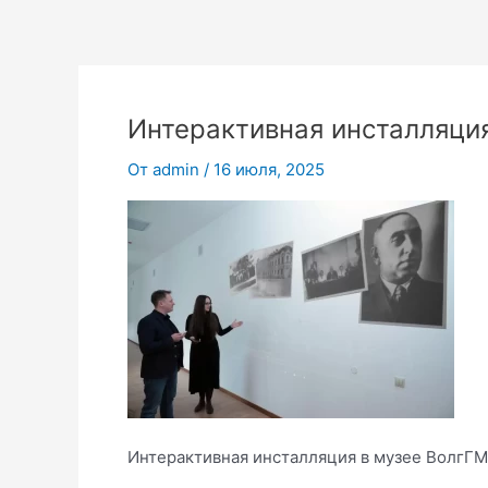
Перейти
к
содержимому
Интерактивная инсталляци
От
admin
/
16 июля, 2025
Интерактивная инсталляция в музее ВолгГ