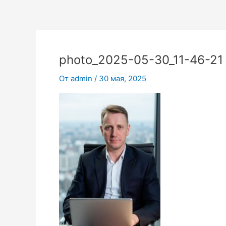
Перейти
к
содержимому
photo_2025-05-30_11-46-21
От
admin
/
30 мая, 2025