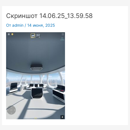
Перейти
к
Скриншот 14.06.25_13.59.58
содержимому
От
admin
/
14 июня, 2025