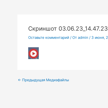
Перейти
к
содержимому
Скриншот 03.06.23_14.47.23
Оставьте комментарий
/ От
admin
/
3 июня, 
←
Предыдущая Медиафайлы