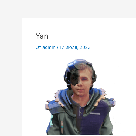
Перейти
к
содержимому
Yan
От
admin
/
17 июля, 2023