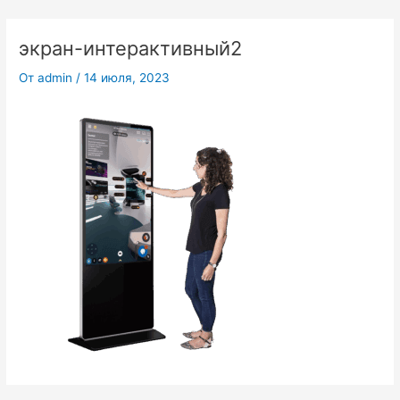
Перейти
к
экран-интерактивный2
содержимому
От
admin
/
14 июля, 2023