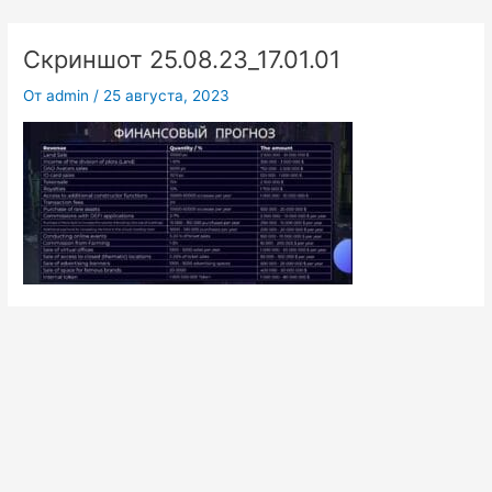
Перейти
к
Скриншот 25.08.23_17.01.01
содержимому
От
admin
/
25 августа, 2023