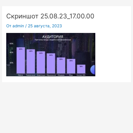
Перейти
к
Скриншот 25.08.23_17.00.00
содержимому
От
admin
/
25 августа, 2023